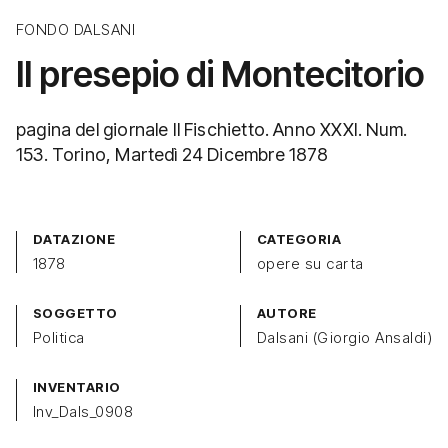
FONDO DALSANI
Il presepio di Montecitorio
pagina del giornale Il Fischietto. Anno XXXI. Num.
153. Torino, Martedì 24 Dicembre 1878
DATAZIONE
CATEGORIA
1878
opere su carta
SOGGETTO
AUTORE
Politica
Dalsani (Giorgio Ansaldi)
INVENTARIO
Inv_Dals_0908