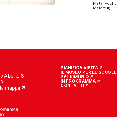
Mata (Adolfo
Matarelli)
PIANIFICA VISITA
IL MUSEO PER LE SCUOLE
o Alberto 8
PATRIMONIO
IN PROGRAMMA
no
CONTATTI
lla mappa
Domenica
00