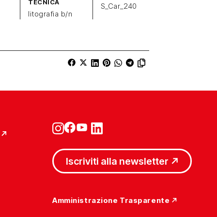
TECNICA
S_Car_240
litografia b/n
Iscriviti alla newsletter
Amministrazione Trasparente