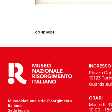
CONDIVIDI
INGRESSO
Piazza Carl
10123 Tori
Guarda su
ORARI
Museo Nazionale del Risorgimento
Martedì – 
Italiano
10:00 – 18:
Sede legale: