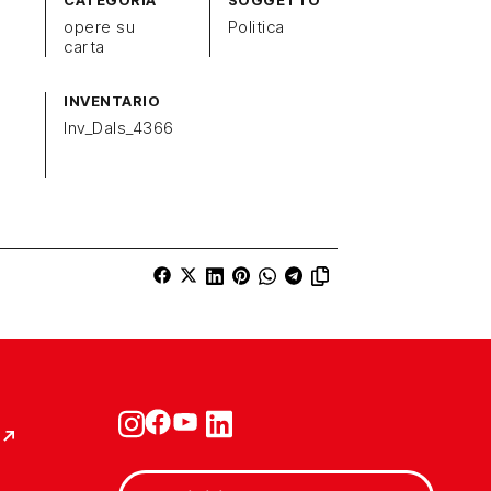
CATEGORIA
SOGGETTO
opere su
Politica
carta
INVENTARIO
Inv_Dals_4366