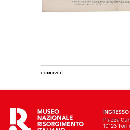
CONDIVIDI
INGRESSO
Piazza Carl
10123 Tori