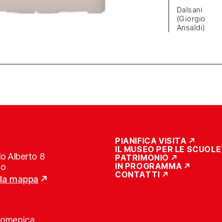
Dalsani
(Giorgio
Ansaldi)
PIANIFICA VISITA
IL MUSEO PER LE SCUOLE
o Alberto 8
PATRIMONIO
IN PROGRAMMA
no
CONTATTI
lla mappa
Domenica