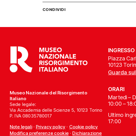
CONDIVIDI
INGRESSO
Piazza Carl
10123 Tori
Guarda su
ORARI
Museo Nazionale del Risorgimento
Martedì – 
Italiano
10:00 – 18:
Sede legale:
Via Accademia delle Scienze 5, 10123 Torino
Ultimo ing
P. IVA 08035780017
17:00
Note legali
·
Privacy policy
·
Cookie policy
Modifica preferenze cookie
·
Dichiarazione