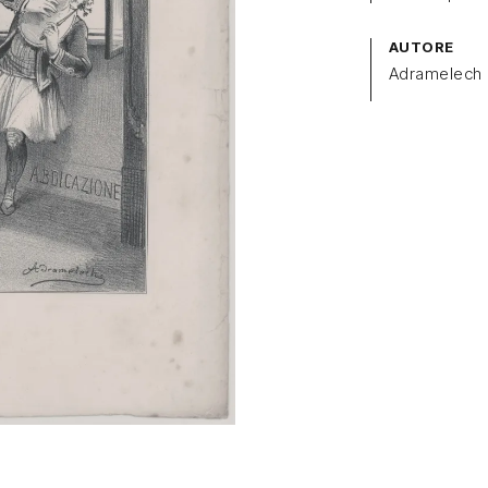
AUTORE
Adramelech