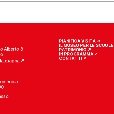
PIANIFICA VISITA
IL MUSEO PER LE SCUOLE
o Alberto 8
PATRIMONIO
IN PROGRAMMA
no
CONTATTI
lla mappa
Domenica
00
resso