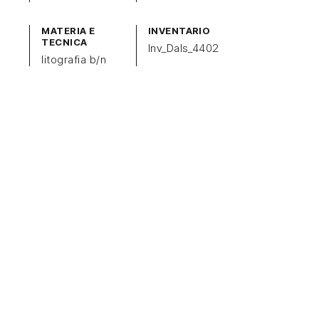
MATERIA E
INVENTARIO
TECNICA
Inv_Dals_4402
litografia b/n