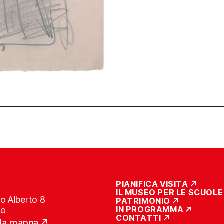
PIANIFICA VISITA
IL MUSEO PER LE SCUOLE
o Alberto 8
PATRIMONIO
IN PROGRAMMA
no
CONTATTI
lla mappa