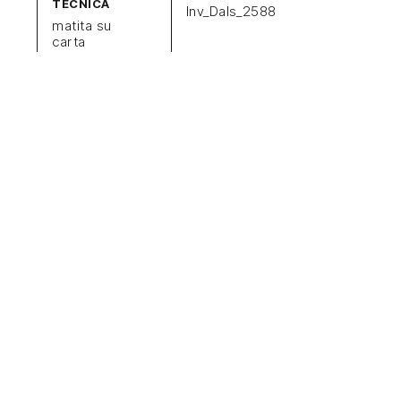
TECNICA
Inv_Dals_2588
matita su
carta