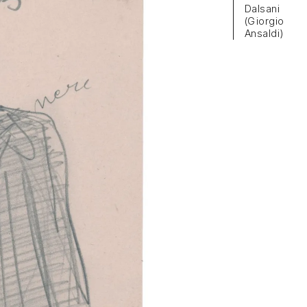
Dalsani
(Giorgio
Ansaldi)