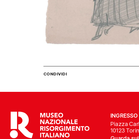
CONDIVIDI
INGRESSO
Piazza Carl
10123 Tori
Guarda su