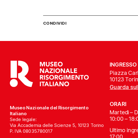
CONDIVIDI
INGRESSO
Piazza Carl
10123 Tori
Guarda su
ORARI
Museo Nazionale del Risorgimento
Martedì – 
Italiano
10:00 – 18:
Sede legale:
Via Accademia delle Scienze 5, 10123 Torino
Ultimo ing
P. IVA 08035780017
17:00