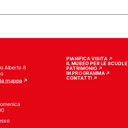
PIANIFICA VISITA
IL MUSEO PER LE SCUOLE
o Alberto 8
PATRIMONIO
IN PROGRAMMA
no
CONTATTI
lla mappa
Domenica
00
resso