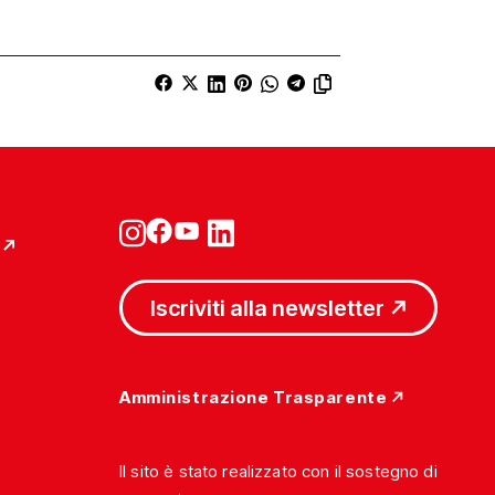
Iscriviti alla newsletter
Amministrazione Trasparente
Il sito è stato realizzato con il sostegno di