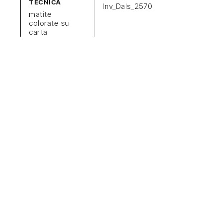
TECNICA
Inv_Dals_2570
matite
colorate su
carta