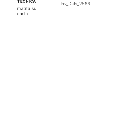
TECNICA
Inv_Dals_2566
matita su
carta