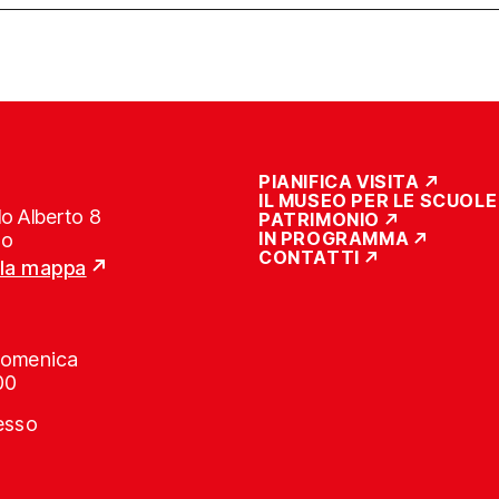
PIANIFICA VISITA
IL MUSEO PER LE SCUOLE
o Alberto 8
PATRIMONIO
IN PROGRAMMA
no
CONTATTI
lla mappa
Domenica
00
resso