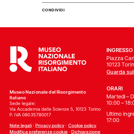
CONDIVIDI
INGRESSO
Piazza Carl
10123 Tori
Guarda su
ORARI
Museo Nazionale del Risorgimento
Martedì – 
Italiano
10:00 – 18:
Sede legale:
Via Accademia delle Scienze 5, 10123 Torino
Ultimo ing
P. IVA 08035780017
17:00
Note legali
·
Privacy policy
·
Cookie policy
Modifica preferenze cookie
·
Dichiarazione