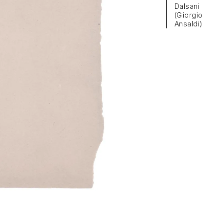
Dalsani
(Giorgio
Ansaldi)