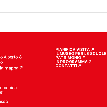
PIANIFICA VISITA
IL MUSEO PER LE SCUOLE
o Alberto 8
PATRIMONIO
IN PROGRAMMA
no
CONTATTI
lla mappa
Domenica
00
resso