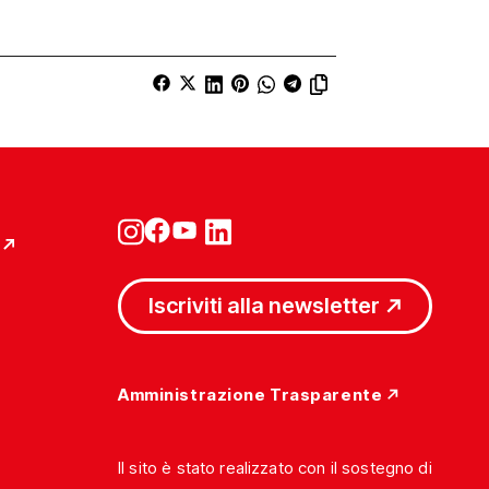
Iscriviti alla newsletter
Amministrazione Trasparente
Il sito è stato realizzato con il sostegno di