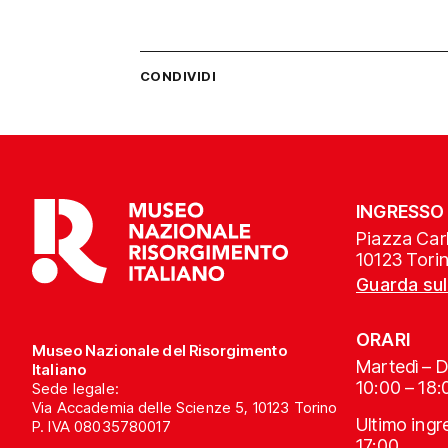
CONDIVIDI
INGRESSO
Piazza Carl
10123 Tori
Guarda su
ORARI
Museo Nazionale del Risorgimento
Martedì – 
Italiano
10:00 – 18:
Sede legale:
Via Accademia delle Scienze 5, 10123 Torino
Ultimo ing
P. IVA 08035780017
17:00