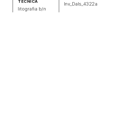
TECNICA
Inv_Dals_4322a
litografia b/n