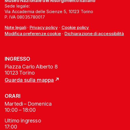
Museo Nazionale del Risorgimento Italiano
Sede legale:
Via Accademia delle Scienze 5, 10123 Torino
P. IVA 08035780017
Note legali
·
Privacy policy
·
Cookie policy
Modifica preferenze cookie
·
Dichiarazione di accessibilità
INGRESSO
Piazza Carlo Alberto 8
10123 Torino
Guarda sulla mappa
ORARI
Martedì – Domenica
10:00 – 18:00
Ultimo ingresso
17:00