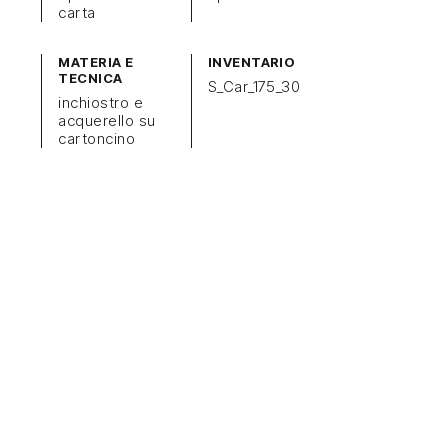
carta
MATERIA E
INVENTARIO
TECNICA
S_Car_175_30
inchiostro e
acquerello su
cartoncino