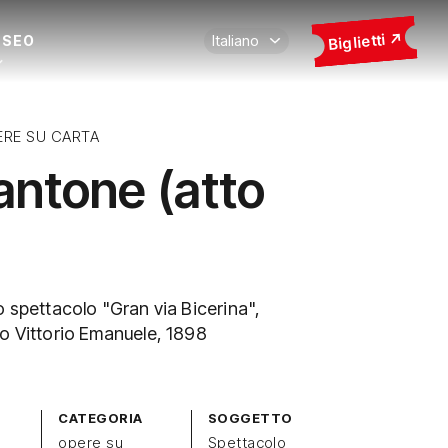
Biglietti
USEO
ERE SU CARTA
antone (atto
o spettacolo "Gran via Bicerina",
o Vittorio Emanuele, 1898
CATEGORIA
SOGGETTO
opere su
Spettacolo