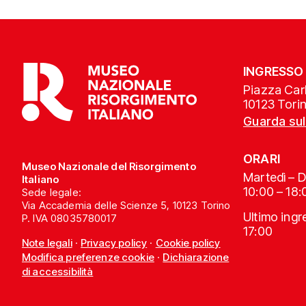
INGRESSO
Piazza Carl
10123 Tori
Guarda su
ORARI
Museo Nazionale del Risorgimento
Martedì – 
Italiano
10:00 – 18:
Sede legale:
Via Accademia delle Scienze 5, 10123 Torino
Ultimo ing
P. IVA 08035780017
17:00
Note legali
·
Privacy policy
·
Cookie policy
Modifica preferenze cookie
·
Dichiarazione
di accessibilità