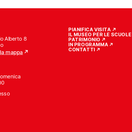
PIANIFICA VISITA
IL MUSEO PER LE SCUOLE
o Alberto 8
PATRIMONIO
IN PROGRAMMA
no
CONTATTI
lla mappa
Domenica
00
resso