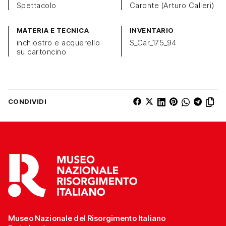
Spettacolo
Caronte (Arturo Calleri)
MATERIA E TECNICA
INVENTARIO
inchiostro e acquerello
S_Car_175_94
su cartoncino
CONDIVIDI
Museo Nazionale del Risorgimento Italiano