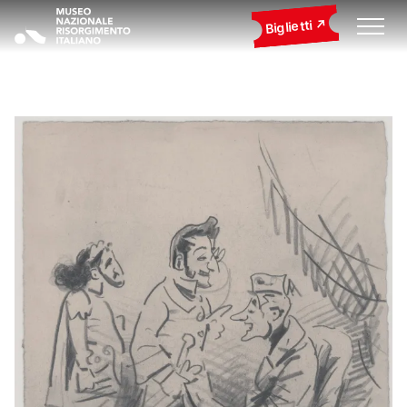
Biglietti