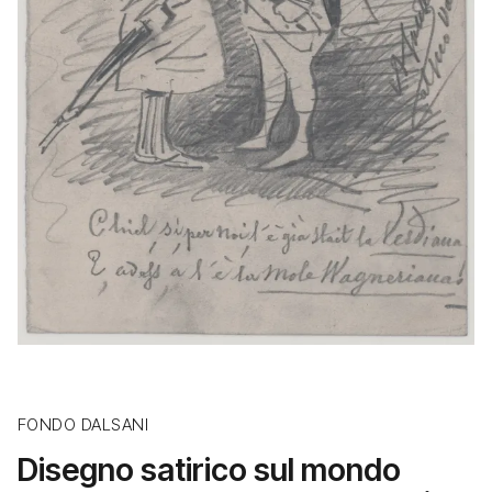
FONDO DALSANI
Disegno satirico sul mondo