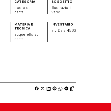
CATEGORIA
SOGGETTO
opere su
Illustrazioni
carta
varie
MATERIA E
INVENTARIO
TECNICA
Inv_Dals_4563
acquerello su
carta