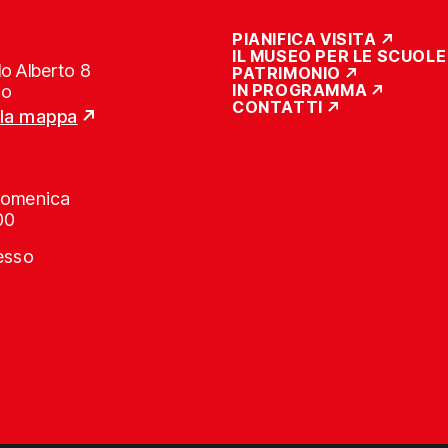
PIANIFICA VISITA
IL MUSEO PER LE SCUOLE
o Alberto 8
PATRIMONIO
IN PROGRAMMA
no
CONTATTI
lla mappa
Domenica
00
resso