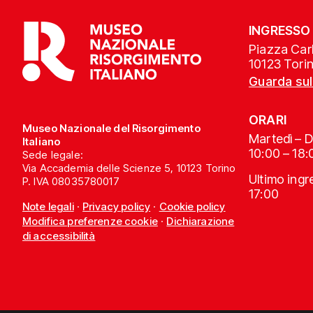
INGRESSO
Piazza Carl
10123 Tori
Guarda su
ORARI
Museo Nazionale del Risorgimento
Martedì – 
Italiano
10:00 – 18:
Sede legale:
Via Accademia delle Scienze 5, 10123 Torino
Ultimo ing
P. IVA 08035780017
17:00
Note legali
·
Privacy policy
·
Cookie policy
Modifica preferenze cookie
·
Dichiarazione
di accessibilità