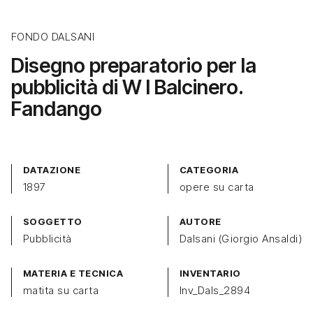
FONDO DALSANI
Disegno preparatorio per la
pubblicità di W I Balcinero.
Fandango
DATAZIONE
CATEGORIA
1897
opere su carta
SOGGETTO
AUTORE
Pubblicità
Dalsani (Giorgio Ansaldi)
MATERIA E TECNICA
INVENTARIO
matita su carta
Inv_Dals_2894