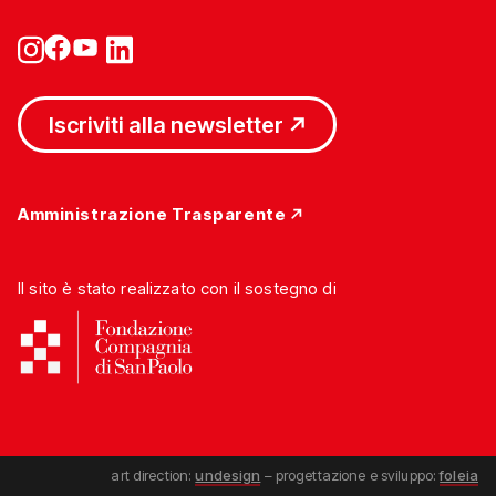
Iscriviti alla newsletter
Amministrazione Trasparente
Il sito è stato realizzato con il sostegno di
art direction:
undesign
– progettazione e sviluppo:
foleia