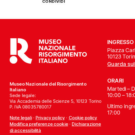
CONDIVIDI
INGRESSO
Piazza Carl
10123 Tori
Guarda su
ORARI
Museo Nazionale del Risorgimento
Martedì – 
Italiano
10:00 – 18:
Sede legale:
Via Accademia delle Scienze 5, 10123 Torino
Ultimo ing
P. IVA 08035780017
17:00
Note legali
·
Privacy policy
·
Cookie policy
Modifica preferenze cookie
·
Dichiarazione
di accessibilità