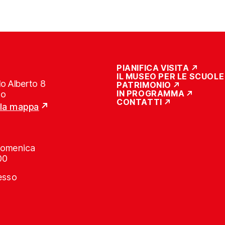
PIANIFICA VISITA
IL MUSEO PER LE SCUOLE
o Alberto 8
PATRIMONIO
IN PROGRAMMA
no
CONTATTI
lla mappa
Domenica
00
resso