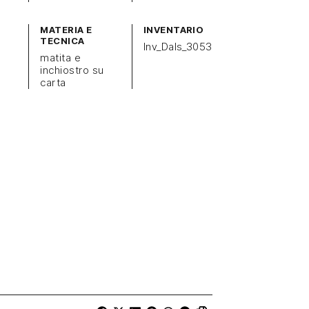
MATERIA E
INVENTARIO
TECNICA
Inv_Dals_3053
matita e
inchiostro su
carta