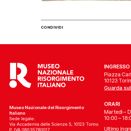
CONDIVIDI
INGRESSO
Piazza Carl
10123 Tori
Guarda su
ORARI
Museo Nazionale del Risorgimento
Martedì – 
Italiano
10:00 – 18:
Sede legale:
Via Accademia delle Scienze 5, 10123 Torino
Ultimo ing
P. IVA 08035780017