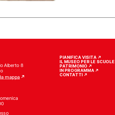
PIANIFICA VISITA
IL MUSEO PER LE SCUOLE
o Alberto 8
PATRIMONIO
IN PROGRAMMA
no
CONTATTI
lla mappa
Domenica
00
resso