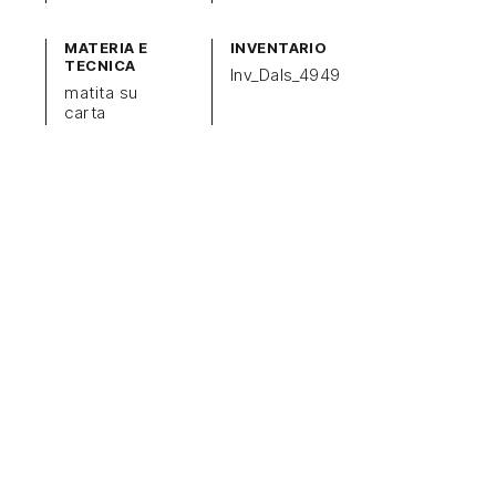
MATERIA E
INVENTARIO
TECNICA
Inv_Dals_4949
matita su
carta