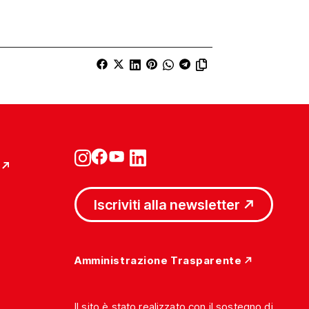
Iscriviti alla newsletter
Amministrazione Trasparente
Il sito è stato realizzato con il sostegno di