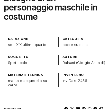
personaggio maschile in
costume
DATAZIONE
CATEGORIA
sec. XIX ultimo quarto
opere su carta
SOGGETTO
AUTORE
Spettacolo
Dalsani (Giorgio Ansaldi)
MATERIA E TECNICA
INVENTARIO
matita e acquerello su
Inv_Dals_2466
carta
CONDIVIDI