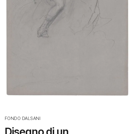
FONDO DALSANI
Disegno di un