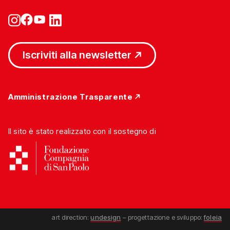
Iscriviti alla newsletter
Amministrazione Trasparente
Il sito è stato realizzato con il sostegno di
art direction:
undesign
– progettazione e sviluppo:
foleia