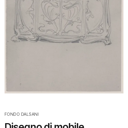
FONDO DALSANI
Disegno di mobile