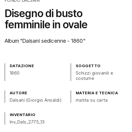
FONDO DALSANI
Disegno di busto
femminile in ovale
Album "Dalsani sedicenne - 1860"
DATAZIONE
SOGGETTO
1860
Schizzi giovanili e
costume
AUTORE
MATERIA E TECNICA
Dalsani (Giorgio Ansaldi)
matita su carta
INVENTARIO
Inv_Dals_2775_13