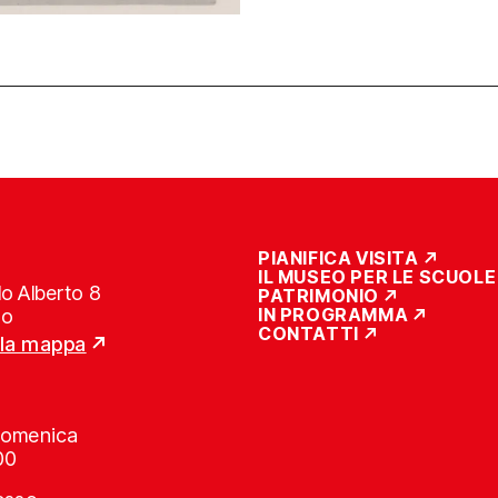
PIANIFICA VISITA
IL MUSEO PER LE SCUOLE
o Alberto 8
PATRIMONIO
IN PROGRAMMA
no
CONTATTI
lla mappa
Domenica
00