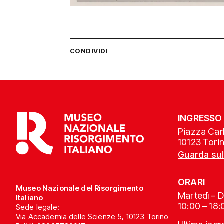
CONDIVIDI
INGRESSO
Piazza Carl
10123 Tori
Guarda su
ORARI
Museo Nazionale del Risorgimento
Martedì – 
Italiano
10:00 – 18:
Sede legale:
Via Accademia delle Scienze 5, 10123 Torino