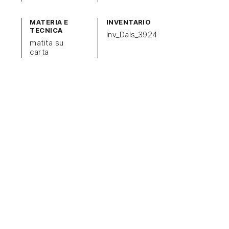
MATERIA E
INVENTARIO
TECNICA
Inv_Dals_3924
matita su
carta