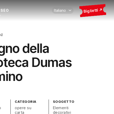
Biglietti
USEO
NI
gno della
ioteca Dumas
mino
CATEGORIA
SOGGETTO
o
opere su
Elementi
carta
decorativi