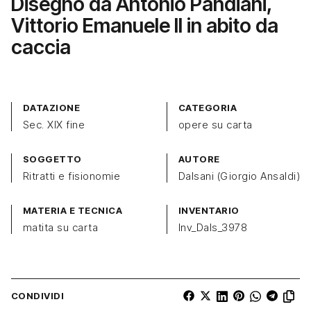
Disegno da Antonio Pandiani,
Vittorio Emanuele II in abito da
caccia
DATAZIONE
CATEGORIA
Sec. XIX fine
opere su carta
SOGGETTO
AUTORE
Ritratti e fisionomie
Dalsani (Giorgio Ansaldi)
MATERIA E TECNICA
INVENTARIO
matita su carta
Inv_Dals_3978
CONDIVIDI