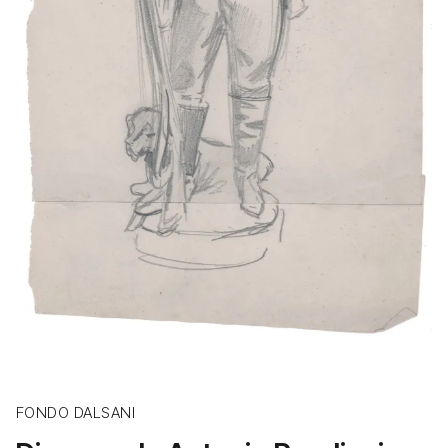
FONDO DALSANI