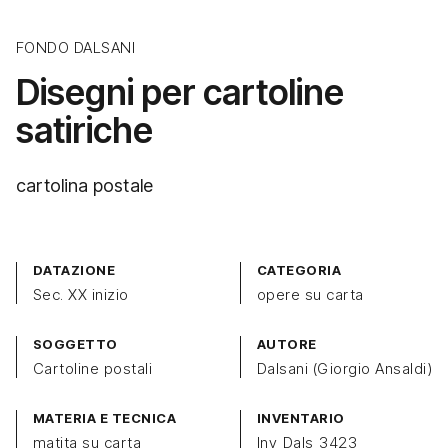
FONDO DALSANI
Disegni per cartoline
satiriche
cartolina postale
DATAZIONE
CATEGORIA
Sec. XX inizio
opere su carta
SOGGETTO
AUTORE
Cartoline postali
Dalsani (Giorgio Ansaldi)
MATERIA E TECNICA
INVENTARIO
matita su carta
Inv_Dals_3423