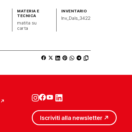
MATERIA E
INVENTARIO
TECNICA
Inv_Dals_3422
matita su
carta
Iscriviti alla newsletter