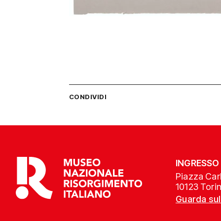
CONDIVIDI
INGRESSO
Piazza Carl
10123 Tori
Guarda su