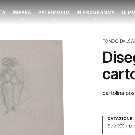
ITA
IMPARA
PATRIMONIO
IN PROGRAMMA
IL M
FONDO DALSA
Dise
carto
cartolina pos
DATAZIONE
Sec. XX inizi