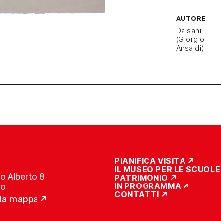
AUTORE
Dalsani
(Giorgio
Ansaldi)
PIANIFICA VISITA
IL MUSEO PER LE SCUOLE
o Alberto 8
PATRIMONIO
IN PROGRAMMA
no
CONTATTI
lla mappa