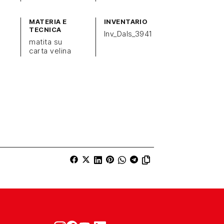
MATERIA E
INVENTARIO
TECNICA
Inv_Dals_3941
matita su
carta velina