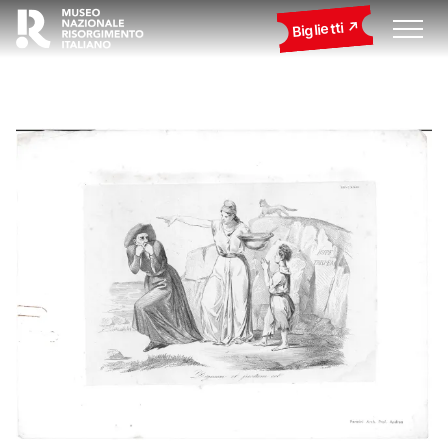
Biglietti