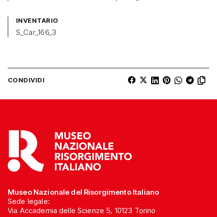
INVENTARIO
S_Car_166_3
CONDIVIDI
Museo Nazionale del Risorgimento Italiano
Sede legale:
Via Accademia delle Scienze 5, 10123 Torino