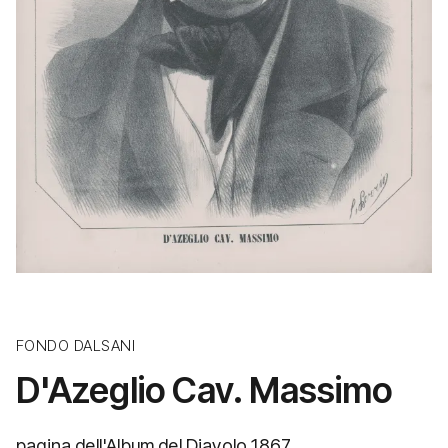
FONDO DALSANI
D'Azeglio Cav. Massimo
pagina dell'Album del Diavolo 1867