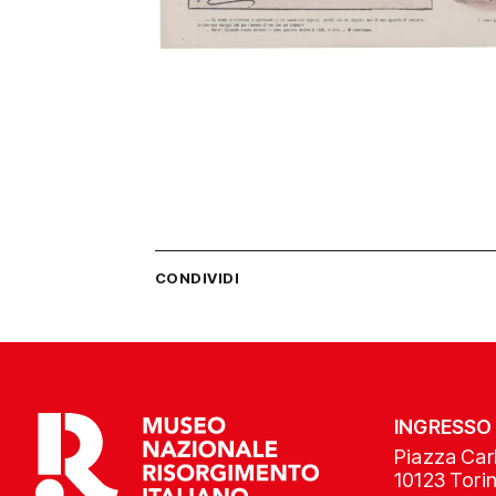
CONDIVIDI
INGRESSO
Piazza Carl
10123 Tori