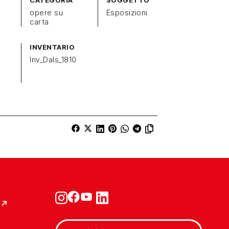
CATEGORIA
SOGGETTO
opere su
Esposizioni
carta
INVENTARIO
Inv_Dals_1810