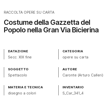
RACCOLTA OPERE SU CARTA
Costume della Gazzetta del
Popolo nella Gran Via Bicierina
DATAZIONE
CATEGORIA
Secc. XIX fine
opere su carta
SOGGETTO
AUTORE
Spettacolo
Caronte (Arturo Calleri)
MATERIA E TECNICA
INVENTARIO
disegno a colori
S_Car_341_4