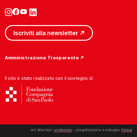
Iscriviti alla newsletter
Amministrazione Trasparente
Il sito è stato realizzato con il sostegno di
art direction:
undesign
– progettazione e sviluppo:
foleia