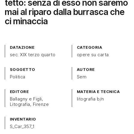
tetto: senza di esso non saremo
mai al riparo dalla burrasca che
ci minaccia
DATAZIONE
CATEGORIA
sec. XIX terzo quarto
opere su carta
SOGGETTO
AUTORE
Politica
Sem
EDITORE
MATERIA E TECNICA
Ballagny e Figli,
litografia b/n
Litografia, Firenze
INVENTARIO
S_Car_357_1