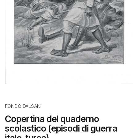
FONDO DALSANI
Copertina del quaderno
scolastico (episodi di guerra
italo-turca)