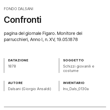
FONDO DALSANI
Confronti
pagina del giornale Figaro. Monitore dei
parrucchieri, Anno I, n. XV, 19.05.1878
DATAZIONE
SOGGETTO
1878
Schizzi giovanili e
costume
AUTORE
INVENTARIO
Dalsani (Giorgio Ansaldi)
Inv_Dals_0130a