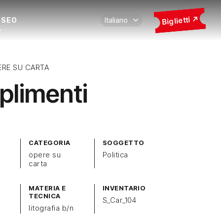
Biglietti
USEO
ERE SU CARTA
limenti
CATEGORIA
SOGGETTO
opere su
Politica
carta
MATERIA E
INVENTARIO
TECNICA
S_Car_104
litografia b/n