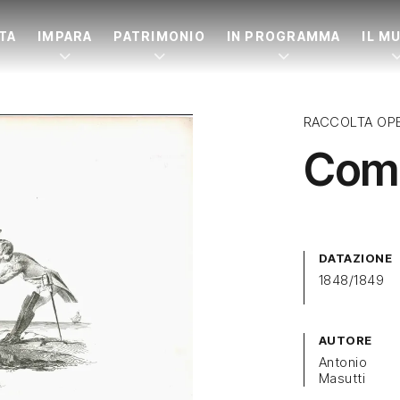
ITA
IMPARA
PATRIMONIO
IN PROGRAMMA
IL M
RACCOLTA OP
Comp
DATAZIONE
1848/1849
AUTORE
Antonio
Masutti