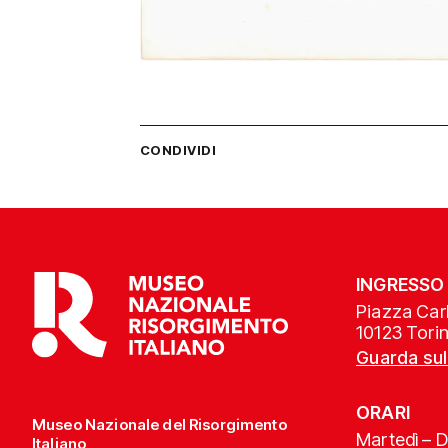
CONDIVIDI
INGRESSO
Piazza Carl
10123 Tori
Guarda su
ORARI
Museo Nazionale del Risorgimento
Martedì – 
Italiano