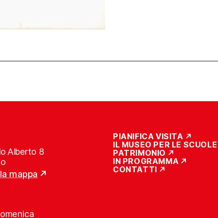
PIANIFICA VISITA
IL MUSEO PER LE SCUOLE
o Alberto 8
PATRIMONIO
IN PROGRAMMA
no
CONTATTI
lla mappa
Domenica