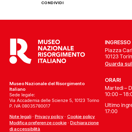
CONDIVIDI
INGRESSO
Piazza Carl
10123 Tori
Guarda su
ORARI
Museo Nazionale del Risorgimento
Martedì – 
Italiano
10:00 – 18:
Sede legale:
Via Accademia delle Scienze 5, 10123 Torino
Ultimo ing
P. IVA 08035780017
17:00
Note legali
·
Privacy policy
·
Cookie policy
Modifica preferenze cookie
·
Dichiarazione
di accessibilità