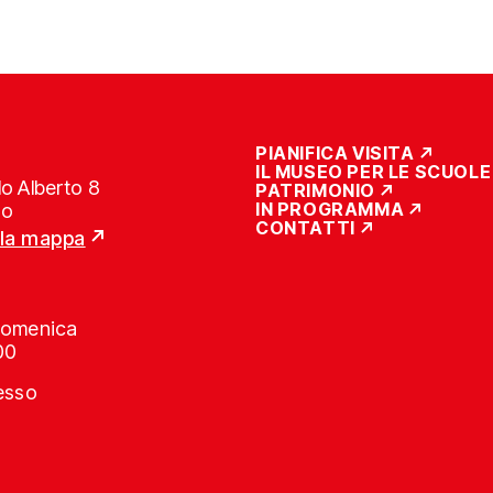
PIANIFICA VISITA
IL MUSEO PER LE SCUOLE
o Alberto 8
PATRIMONIO
IN PROGRAMMA
no
CONTATTI
lla mappa
Domenica
00
resso