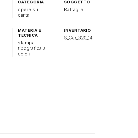
CATEGORIA
SOGGETTO
opere su
Battaglie
carta
MATERIA E
INVENTARIO
TECNICA
S_Car_320_14
stampa
tipografica a
colori