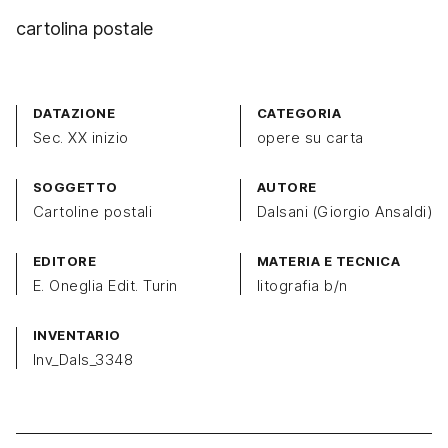
cartolina postale
DATAZIONE
CATEGORIA
Sec. XX inizio
opere su carta
SOGGETTO
AUTORE
Cartoline postali
Dalsani (Giorgio Ansaldi)
EDITORE
MATERIA E TECNICA
E. Oneglia Edit. Turin
litografia b/n
INVENTARIO
Inv_Dals_3348