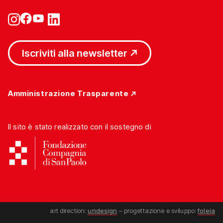
Iscriviti alla newsletter
Amministrazione Trasparente
Il sito è stato realizzato con il sostegno di
art direction:
undesign
– progettazione e sviluppo:
foleia