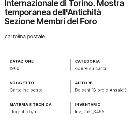
Internazionale di Torino. Mostra
temporanea dell'Antichità
Sezione Membri del Foro
cartolina postale
DATAZIONE
CATEGORIA
1906
opere su carta
SOGGETTO
AUTORE
Cartoline postali
Dalsani (Giorgio Ansaldi)
MATERIA E TECNICA
INVENTARIO
litografia b/n
Inv_Dals_3465