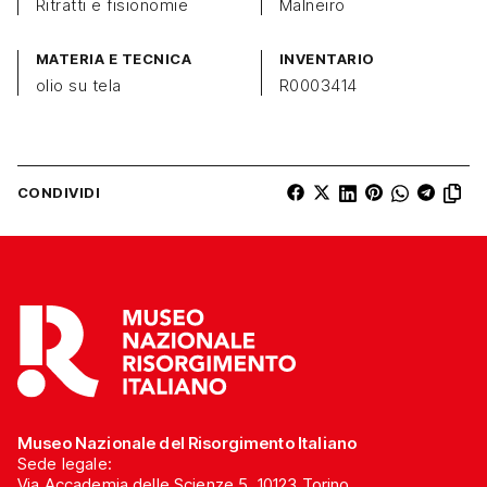
Ritratti e fisionomie
Malneiro
MATERIA E TECNICA
INVENTARIO
olio su tela
R0003414
CONDIVIDI
Museo Nazionale del Risorgimento Italiano
Sede legale:
Via Accademia delle Scienze 5, 10123 Torino