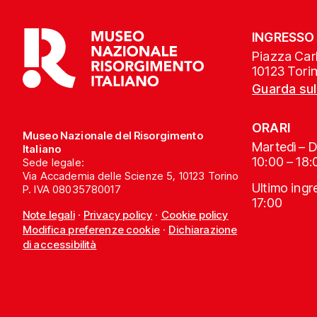
INGRESSO
Piazza Carl
10123 Tori
Guarda su
ORARI
Museo Nazionale del Risorgimento
Martedì – 
Italiano
10:00 – 18:
Sede legale:
Via Accademia delle Scienze 5, 10123 Torino
Ultimo ing
P. IVA 08035780017
17:00
Note legali
·
Privacy policy
·
Cookie policy
Modifica preferenze cookie
·
Dichiarazione
di accessibilità