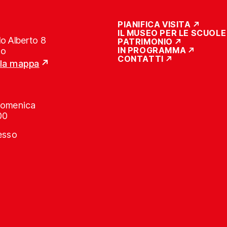
PIANIFICA VISITA
IL MUSEO PER LE SCUOLE
o Alberto 8
PATRIMONIO
IN PROGRAMMA
no
CONTATTI
lla mappa
Domenica
00
resso