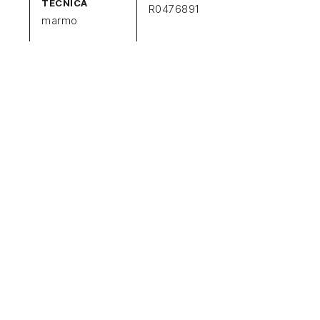
TECNICA
R0476891
marmo