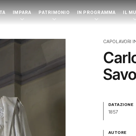
ITA
IMPARA
PATRIMONIO
IN PROGRAMMA
IL M
CAPOLAVORI I
Carl
Savo
DATAZIONE
1857
AUTORE