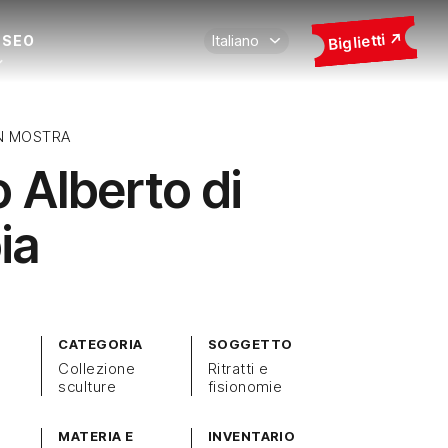
Biglietti
USEO
N MOSTRA
o Alberto di
ia
CATEGORIA
SOGGETTO
Collezione
Ritratti e
sculture
fisionomie
MATERIA E
INVENTARIO