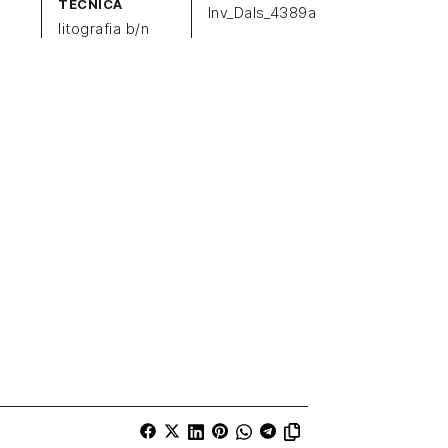
TECNICA
Inv_Dals_4389a
litografia b/n