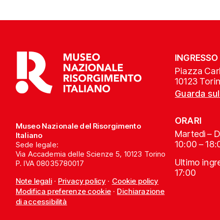
INGRESSO
Piazza Carl
10123 Tori
Guarda su
ORARI
Museo Nazionale del Risorgimento
Martedì – 
Italiano
10:00 – 18:
Sede legale:
Via Accademia delle Scienze 5, 10123 Torino
Ultimo ing
P. IVA 08035780017
17:00
Note legali
·
Privacy policy
·
Cookie policy
Modifica preferenze cookie
·
Dichiarazione
di accessibilità