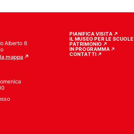
PIANIFICA VISITA
IL MUSEO PER LE SCUOLE
o Alberto 8
PATRIMONIO
IN PROGRAMMA
no
CONTATTI
lla mappa
Domenica
00
resso