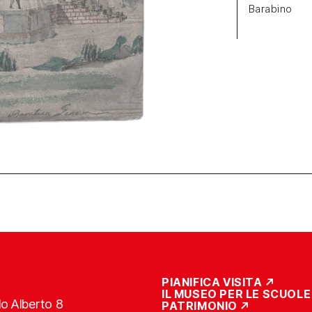
Barabino
PIANIFICA VISITA
IL MUSEO PER LE SCUOLE
o Alberto 8
PATRIMONIO