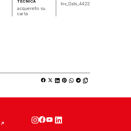
TECNICA
Inv_Dals_4422
acquerello su
carta