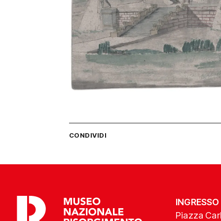
CONDIVIDI
INGRESSO
Piazza Carl