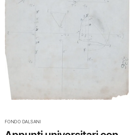
FONDO DALSANI