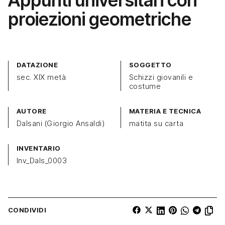
Appunti universitari con
proiezioni geometriche
DATAZIONE
SOGGETTO
sec. XIX metà
Schizzi giovanili e
costume
AUTORE
MATERIA E TECNICA
Dalsani (Giorgio Ansaldi)
matita su carta
INVENTARIO
Inv_Dals_0003
CONDIVIDI