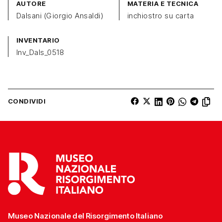
AUTORE
MATERIA E TECNICA
Dalsani (Giorgio Ansaldi)
inchiostro su carta
INVENTARIO
Inv_Dals_0518
CONDIVIDI
Museo Nazionale del Risorgimento Italiano