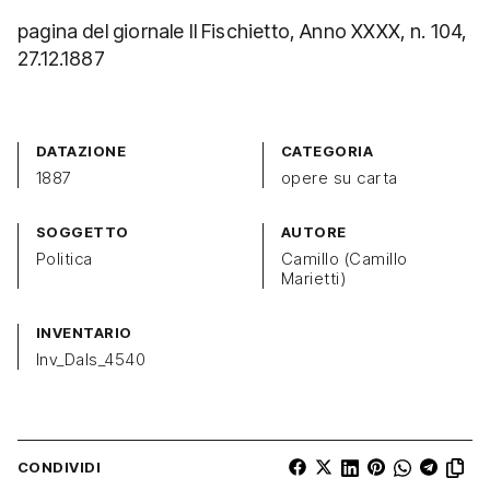
pagina del giornale Il Fischietto, Anno XXXX, n. 104,
27.12.1887
DATAZIONE
CATEGORIA
1887
opere su carta
SOGGETTO
AUTORE
Politica
Camillo (Camillo
Marietti)
INVENTARIO
Inv_Dals_4540
CONDIVIDI