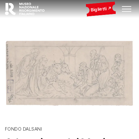
Biglietti
FONDO DALSANI