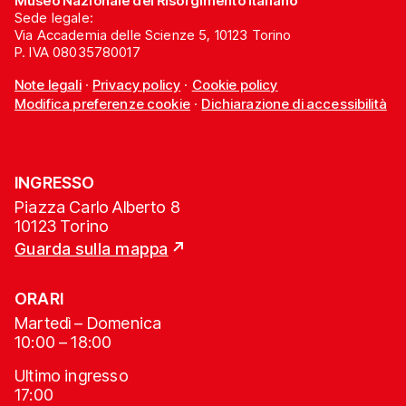
Museo Nazionale del Risorgimento Italiano
Sede legale:
Via Accademia delle Scienze 5, 10123 Torino
P. IVA 08035780017
Note legali
·
Privacy policy
·
Cookie policy
Modifica preferenze cookie
·
Dichiarazione di accessibilità
INGRESSO
Piazza Carlo Alberto 8
10123 Torino
Guarda sulla mappa
ORARI
Martedì – Domenica
10:00 – 18:00
Ultimo ingresso
17:00