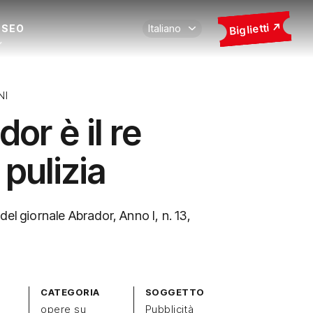
Biglietti
USEO
NI
or è il re
 pulizia
del giornale Abrador, Anno I, n. 13,
CATEGORIA
SOGGETTO
opere su
Pubblicità