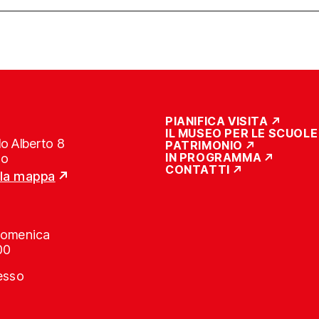
PIANIFICA VISITA
IL MUSEO PER LE SCUOLE
o Alberto 8
PATRIMONIO
IN PROGRAMMA
no
CONTATTI
lla mappa
Domenica
00
resso