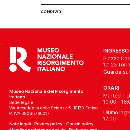
CONDIVIDI
INGRESSO
Piazza Carl
10123 Tori
Guarda su
ORARI
Museo Nazionale del Risorgimento
Martedì – 
Italiano
10:00 – 18:
Sede legale:
Via Accademia delle Scienze 5, 10123 Torino
Ultimo ing
P. IVA 08035780017
17:00
Note legali
·
Privacy policy
·
Cookie policy
Modifica preferenze cookie
·
Dichiarazione