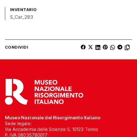
INVENTARIO
S_Car_283
CONDIVIDI
Museo Nazionale del Risorgimento Italiano
Sede legale:
Via Accademia delle Scienze 5, 10123 Torino
P. IVA 08035780017